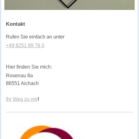
Kontakt
Rufen Sie einfach an unter
+49 8251 89 76 0
Hier finden Sie mich:
Rosenau
8a
86551
Aichach
Ihr Weg zu mir
!