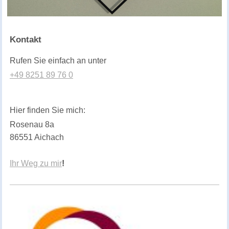
Kontakt
Rufen Sie einfach an unter
+49 8251 89 76 0
Hier finden Sie mich:
Rosenau
8a
86551
Aichach
Ihr Weg zu mir
!